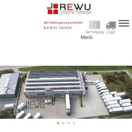
Wir helfen gerne persönlich
0 79 51 - 2 95 97-0
Verfolgung
Login
Menü