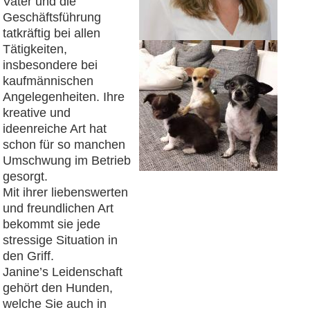
Vater und die
Geschäftsführung
tatkräftig bei allen
Tätigkeiten,
insbesondere bei
kaufmännischen
Angelegenheiten. Ihre
kreative und
ideenreiche Art hat
schon für so manchen
Umschwung im Betrieb
gesorgt.
Mit ihrer liebenswerten
und freundlichen Art
bekommt sie jede
stressige Situation in
den Griff.
Janine’s Leidenschaft
gehört den Hunden,
welche Sie auch in