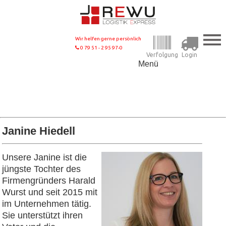
Wir helfen gerne persönlich
0 79 51 - 2 95 97-0
Verfolgung
Login
Menü
Janine Hiedell
Unsere Janine ist die
jüngste Tochter des
Firmengründers Harald
Wurst und seit 2015 mit
im Unternehmen tätig.
Sie unterstützt ihren