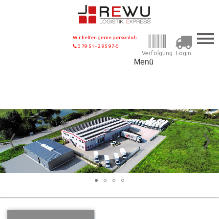
Wir helfen gerne persönlich
0 79 51 - 2 95 97-0
Verfolgung
Login
Menü