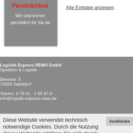
Persönlichkeit
Alle Einträge anzeigen
Wir sind immer
persönlich für Sie da
Logistik Express REWU GmbH
Spedition & Logistik
Dieselstr. 5
74589 Satteldorf
Telefon:
0 79 51 - 2 95 97-0
info@logistik-express-rewu.de
Diese Website verwendet technisch
Ausblenden
Kontakt
notwendige Cookies. Durch die Nutzung
Datenschutz
Impressum