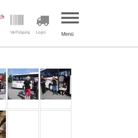
ch
Verfolgung
Login
Menü