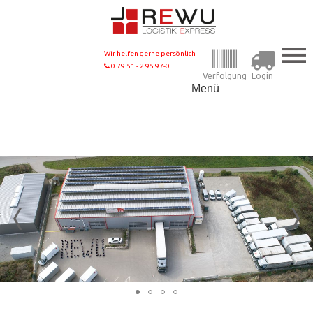
Wir helfen gerne persönlich
0 79 51 - 2 95 97-0
Verfolgung
Login
Menü