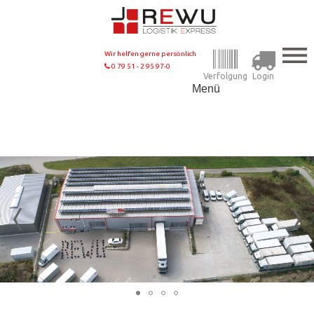
Wir helfen gerne persönlich
0 79 51 - 2 95 97-0
Verfolgung
Login
Menü