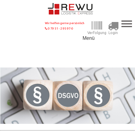
Wir helfen gerne persönlich
0 79 51 - 2 95 97-0
Verfolgung
Login
Menü