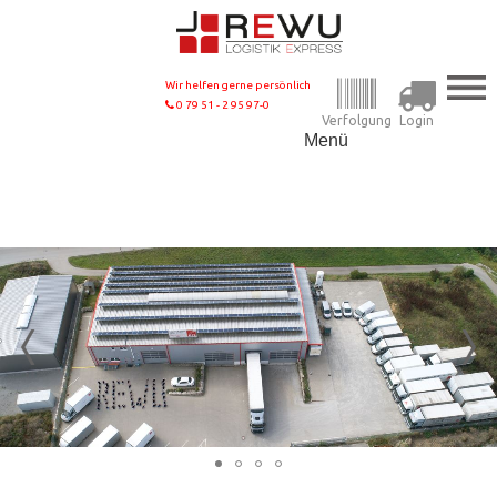
Wir helfen gerne persönlich
0 79 51 - 2 95 97-0
Verfolgung
Login
Menü