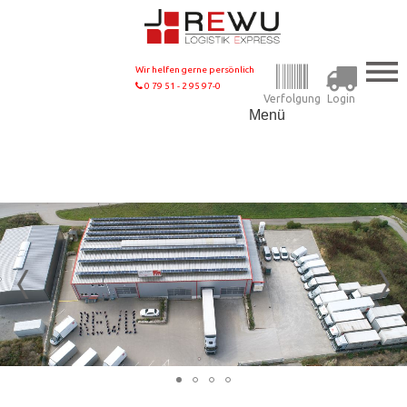
Wir helfen gerne persönlich
0 79 51 - 2 95 97-0
Verfolgung
Login
Menü